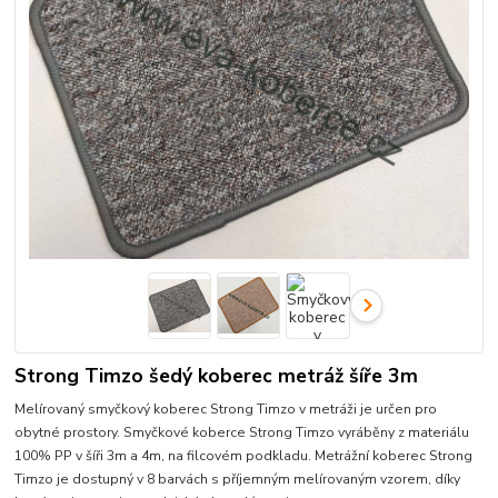
Strong Timzo šedý koberec metráž šíře 3m
Melírovaný smyčkový koberec Strong Timzo v metráži je určen pro
obytné prostory. Smyčkové koberce Strong Timzo vyráběny z materiálu
100% PP v šíři 3m a 4m, na filcovém podkladu. Metrážní koberec Strong
Timzo je dostupný v 8 barvách s příjemným melírovaným vzorem, díky