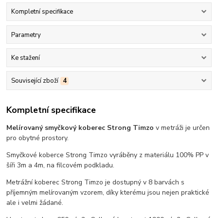
Kompletní specifikace
Parametry
Ke stažení
Související zboží
4
Kompletní specifikace
Melírovaný smyčkový koberec Strong Timzo
v metráži je určen
pro obytné prostory.
Smyčkové koberce Strong Timzo vyráběny z materiálu 100% PP v
šíři 3m a 4m, na filcovém podkladu.
Metrážní koberec Strong Timzo je dostupný v 8 barvách s
příjemným melírovaným vzorem, díky kterému jsou nejen praktické
ale i velmi žádané.