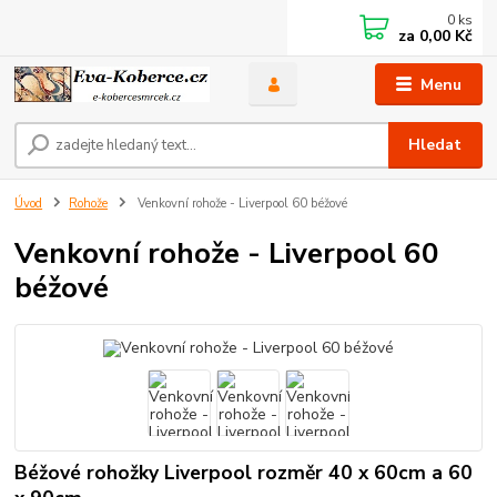
0
ks
za
0,00 Kč
Menu
Hledat
Úvod
Rohože
Venkovní rohože - Liverpool 60 béžové
Venkovní rohože - Liverpool 60
béžové
Béžové rohožky Liverpool rozměr 40 x 60cm a 60