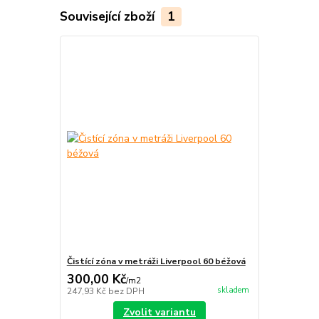
Související zboží
1
Čistící zóna v metráži Liverpool 60 béžová
300,00 Kč
/
m2
skladem
247,93 Kč
bez DPH
Zvolit variantu