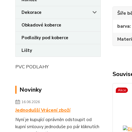
Dekorace
Šíře b
Obkadové koberce
barva
Podložky pod koberce
Materi
Lišty
PVC PODLAHY
Souvise
Novinky
Akce
16.06.2026
Jednodušší Vrácení zboží
Nyní je kupující oprávněn odstoupit od
kupní smlouvy jednoduše po pár kliknutích