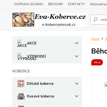
DOPRAVA ZDARMA
BĚHOUNY
KONTAKTY
Obchodní p
Úvod
AKCE
Běh
VÝPRODEJ
Akce
KOBERCE
Dětské koberce
Kusové koberce