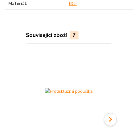
Materiál
BCF
Související zboží
7
Akce