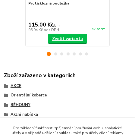
Protiskluzná podložka
Kusové kobe
bordové
357,00 Kč
Ušetříte 82,0
115,00 Kč
275,00 K
/
bm
skladem
95,04 Kč
bez DPH
227,27 Kč
be
Zvolit variantu
Zboží zařazeno v kategoriích
AKCE
Orientální koberce
BĚHOUNY
Akční nabídka
BCF běhouny
Pro základní funkčnost, zpříjemnění používání webu, analytické
účely a v případě udělení souhlasu také pro účely cílení reklamy
Orientální běhouny