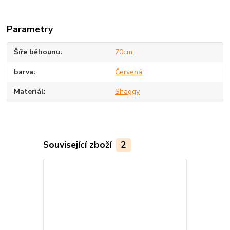
Parametry
Šíře běhounu
70cm
barva
Červená
Materiál
Shaggy
Související zboží
2