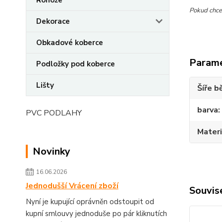
Pokud chcet
Dekorace
Obkadové koberce
Param
Podložky pod koberce
Lišty
Šíře b
barva
PVC PODLAHY
Materi
Novinky
16.06.2026
Jednodušší Vrácení zboží
Souvise
Nyní je kupující oprávněn odstoupit od
kupní smlouvy jednoduše po pár kliknutích