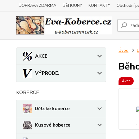
DOPRAVA ZDARMA
BĚHOUNY
KONTAKTY
Obchodní p
Úvod
AKCE
Běho
VÝPRODEJ
Akce
KOBERCE
Dětské koberce
Kusové koberce