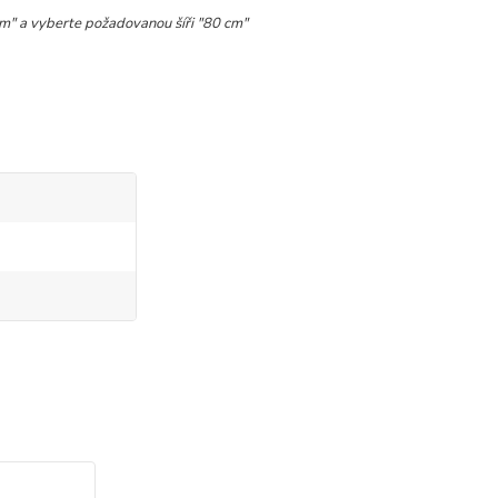
bm" a vyberte požadovanou šíři "80 cm"