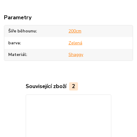
Parametry
Šíře běhounu
200cm
barva
Zelená
Materiál
Shaggy
Související zboží
2