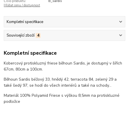
Číslo produktu:
B_sardis
Hlídat cenu / dostupnost
Kompletní specifikace
Související zboží
4
Kompletní specifikace
Kobercový protiskluzný friese běhoun Sardis, je dostupný v šířích
67cm, 80cm a 100cm.
Běhoun Sardis béžový 33, hnědý 42, terracota 84, zelený 29 a
také šedý 97, se hodí do všech interiérů a také na schody...
Materiál 100% Polyamid Friese s výškou 8,5mm na protiskluzné
podložce