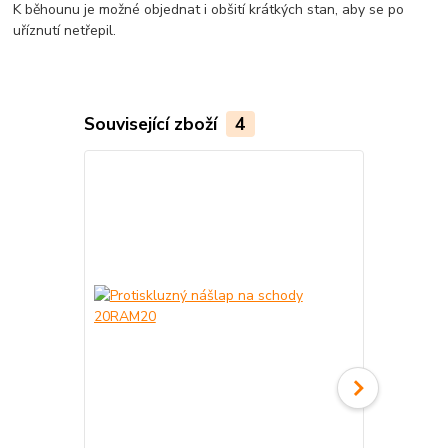
K běhounu je možné objednat i obšití krátkých stan, aby se po
uříznutí netřepil.
Související zboží
4