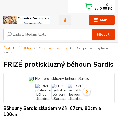
0
ks
za
0,00 Kč
Menu
Hledat
Úvod
BĚHOUNY
Protiskluzné běhouny
FRIZÉ protiskluzný běhoun
Sardis
FRIZÉ protiskluzný běhoun Sardis
Běhouny Sardis skladem v šíři 67cm, 80cm a
100cm