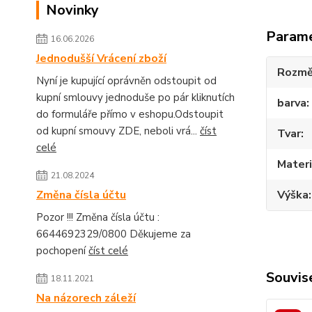
Novinky
Param
16.06.2026
Jednodušší Vrácení zboží
Rozmě
Nyní je kupující oprávněn odstoupit od
kupní smlouvy jednoduše po pár kliknutích
barva
do formuláře přímo v eshopu.Odstoupit
od kupní smouvy ZDE, neboli vrá...
číst
Tvar
celé
Materi
21.08.2024
Změna čísla účtu
Výška
Pozor !!! Změna čísla účtu :
6644692329/0800 Děkujeme za
pochopení
číst celé
Souvise
18.11.2021
Na názorech záleží