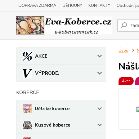
DOPRAVA ZDARMA
BĚHOUNY
KONTAKTY
Obchodní p
Úvod
N
AKCE
Nášl
VÝPRODEJ
Akce
KOBERCE
Dětské koberce
Kusové koberce