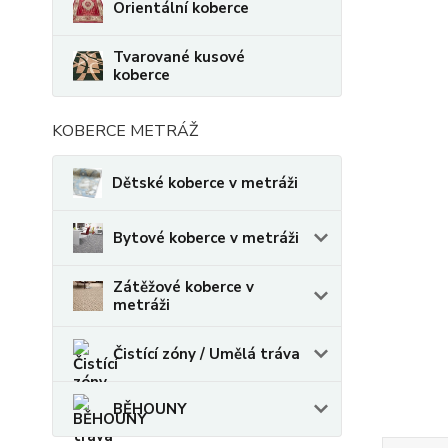
Orientální koberce
Tvarované kusové
koberce
KOBERCE METRÁŽ
Dětské koberce v metráži
Bytové koberce v metráži
Zátěžové koberce v
metráži
Čistící zóny / Umělá tráva
BĚHOUNY