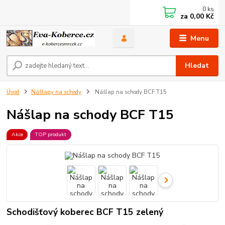
0
ks
za
0,00 Kč
Menu
Hledat
Úvod
Nášlapy na schody
Nášlap na schody BCF T15
Nášlap na schody BCF T15
Akce
TOP produkt
Schodišťový koberec BCF T15 zelený