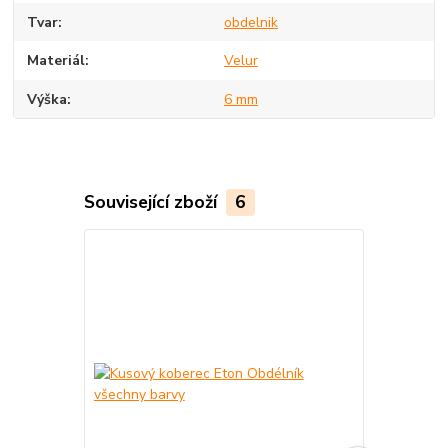
Tvar
obdelnik
Materiál
Velur
Výška
6 mm
Související zboží
6