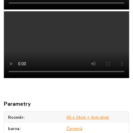
Parametry
Rozměr
65 x 24cm + 4cm ohyb
barva
Červená