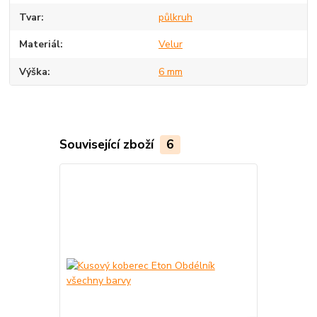
Tvar
půlkruh
Materiál
Velur
Výška
6 mm
Související zboží
6