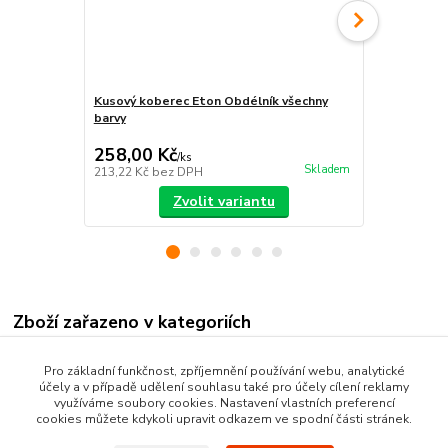
Kusový koberec Eton Obdélník všechny
Koberec Eto
barvy
258,00 Kč
605,00 K
/
ks
Skladem
213,22 Kč
bez DPH
500,00 Kč
be
Zvolit variantu
Zboží zařazeno v kategoriích
Nášlapy na schody
Pro základní funkčnost, zpříjemnění používání webu, analytické
účely a v případě udělení souhlasu také pro účely cílení reklamy
Schodišťové koberce
využíváme soubory cookies. Nastavení vlastních preferencí
cookies můžete kdykoli upravit odkazem ve spodní části stránek.