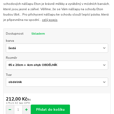
schodových nášlapu Eton je krásně měkky a vyráběný v módních barvách,
které jsou jasné a zářivé. Věříme, že se Vám nášlapy na schody Eton
budou líbit... Pro přichycení nášlapu ke schodu slouží lepící páska, která
je připevněna na spodní...
celý popis
Dostupnost
Skladem
barva
Rozměr
Tvar
212,00 Kč
/
ks
175,21 Kč
bez DPH
Přidat do košíku