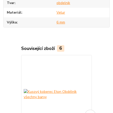
Tvar
obdelnik
Materiál
Velur
Výška
6 mm
Související zboží
6