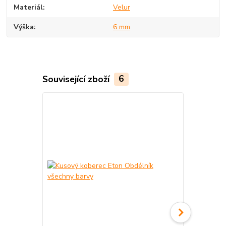
Materiál
Velur
Výška
6 mm
Související zboží
6