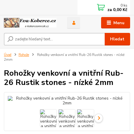
0
ks
za
0,00 Kč
Menu
Hledat
Úvod
Rohože
Rohožky venkovní a vnitřní Rub-26 Rustik stones - nízké
2mm
Rohožky venkovní a vnitřní Rub-
26 Rustik stones - nízké 2mm