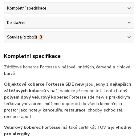
Kompletní specifikace
Ke stažení
Související zboží
3
Kompletní specifikace
Zátěžové koberce Fortesse v béžové, hnědých, červené a cihlové
barvě
Objektové koberce Fortesse SDE new
jsou jedny z
nejlepších
zátěžových koberců
v naší nabídce již mnoho let. Tento hutný
polyamidový velurový koberec
Fortesse sde new s praktickým
tečkovaným vzorem, můžeme doporučit do všech komerčních
prostor jako hotely, kanceláře, restaurace, chodby, schodiště,
recepce apod.
Velurový koberec Fortesse
má také certifikát TÜV a je
vhodný
pro alergiky
.