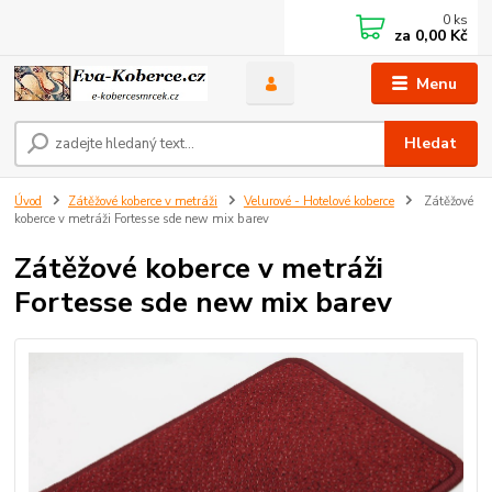
0
ks
za
0,00 Kč
Menu
Hledat
Úvod
Zátěžové koberce v metráži
Velurové - Hotelové koberce
Zátěžové
koberce v metráži Fortesse sde new mix barev
Zátěžové koberce v metráži
Fortesse sde new mix barev