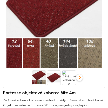
Fortesse objektové koberce šíře 4m
Zátěžové koberce Fortesse v béžové, hnědých, červené a cihlové barvě
Objektové koberce Fortesse SDE new jsou jedny z nejlepších