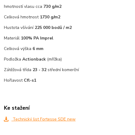
hmotností vlasu cca
730 g/m2
Celková hmotnost
1730 g/m2
Hustota všívání
225 000 bodů / m2
Materiál
100% PA Imprel
Celková výška
6 mm
Podložka
Actionback
(mřížka)
Zátěžová třída
23 - 32
střední komerční
Hořlavost
Cfl-s1
Ke stažení
Technický list Fortesse SDE new