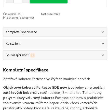
Číslo produktu:
fortesse mix2
Hlídat cenu / dostupnost
Kompletní specifikace
Ke stažení
Související zboží
3
Kompletní specifikace
Zátěžové koberce Fortesse ve čtyřech modrých barvách
Objektové koberce Fortesse SDE new
jsou jedny z
nejlepších
zátěžových koberců
v naší nabídce již mnoho let. Tento hutný
polyamidový velurový koberec
Fortesse sde new s praktickým
tečkovaným vzorem, můžeme doporučit do všech komerčních
prostor jako hotely, kanceláře, restaurace, chodby, schodiště,