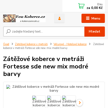
0
ks
za
0,00 Kč
Menu
Hledat
Úvod
Zátěžové koberce v metráži
Velurové - Hotelové koberce
Zátěžové
koberce v metráži Fortesse sde new mix modré barvy
Zátěžové koberce v metráži
Fortesse sde new mix modré
barvy