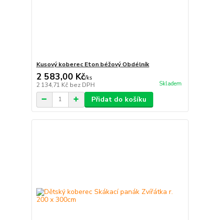
Kusový koberec Eton béžový Obdélník
2 583,00 Kč
/
ks
Skladem
2 134,71 Kč
bez DPH
Přidat do košíku