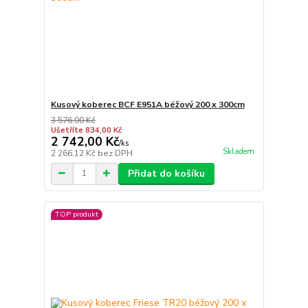
Kusový koberec BCF E951A béžový 200 x 300cm
3 576,00 Kč
Ušetříte 834,00 Kč
2 742,00 Kč
/
ks
Skladem
2 266,12 Kč
bez DPH
Přidat do košíku
TOP produkt