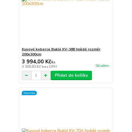
Kusové koberce Buklé KV-38B hnědé rozměr
200x300cm
3 994,00 Kč
/
ks
Skladem
3 300,83 Kč
bez DPH
Přidat do košíku
Novinka