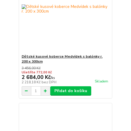
Dětské kusové koberce Medvídek s balónky r.
200 x 300cm
3 456,00 Kč
Ušetříte 772,00 Kč
2 684,00 Kč
/
ks
Skladem
2 218,18 Kč
bez DPH
Přidat do košíku