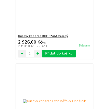
Kusový koberec BCF F744A zelený
2 926,00 Kč
/
ks
Skladem
2 418,18 Kč
bez DPH
Přidat do košíku