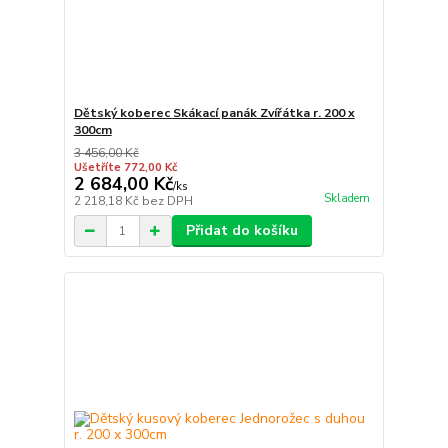
Dětský koberec Skákací panák Zvířátka r. 200 x
300cm
3 456,00 Kč
Ušetříte 772,00 Kč
2 684,00 Kč
/
ks
Skladem
2 218,18 Kč
bez DPH
Přidat do košíku