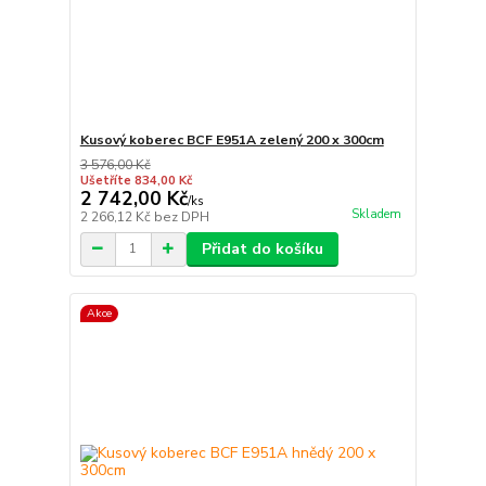
Kusový koberec BCF E951A zelený 200 x 300cm
3 576,00 Kč
Ušetříte 834,00 Kč
2 742,00 Kč
/
ks
Skladem
2 266,12 Kč
bez DPH
Přidat do košíku
Akce