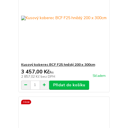
Kusový koberec BCF F25 hnědý 200 x 300cm
3 457,00 Kč
/
ks
Skladem
2 857,02 Kč
bez DPH
Přidat do košíku
Akce