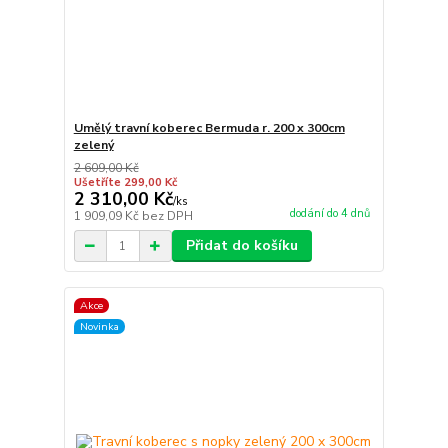
Umělý travní koberec Bermuda r. 200 x 300cm
zelený
2 609,00 Kč
Ušetříte 299,00 Kč
2 310,00 Kč
/
ks
dodání do 4 dnů
1 909,09 Kč
bez DPH
Přidat do košíku
Akce
Novinka