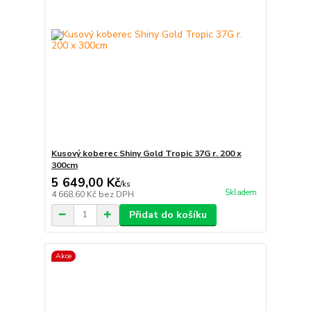
Kusový koberec Shiny Gold Tropic 37G r. 200 x
300cm
5 649,00 Kč
/
ks
Skladem
4 668,60 Kč
bez DPH
Přidat do košíku
Akce