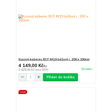
Kusový koberec BCF IM19 béžový r. 200 x 300cm
4 149,00 Kč
/
ks
Skladem
3 428,93 Kč
bez DPH
Přidat do košíku
Akce