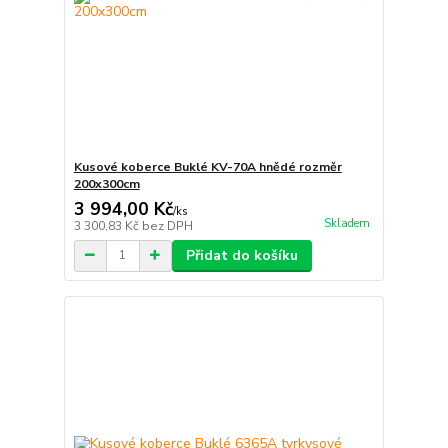
Kusové koberce Buklé KV-70A hnědé rozměr
200x300cm
3 994,00 Kč
/
ks
Skladem
3 300,83 Kč
bez DPH
Přidat do košíku