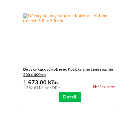
Dětský kusový koberec Kočičky s notami rozměr
200 x 300cm
1 673,00 Kč
/
ks
Není skladem
1 382,64 Kč
bez DPH
Detail