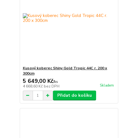
Kusový koberec Shiny Gold Tropic 44C r. 200 x
300cm
5 649,00 Kč
/
ks
Skladem
4 668,60 Kč
bez DPH
Přidat do košíku