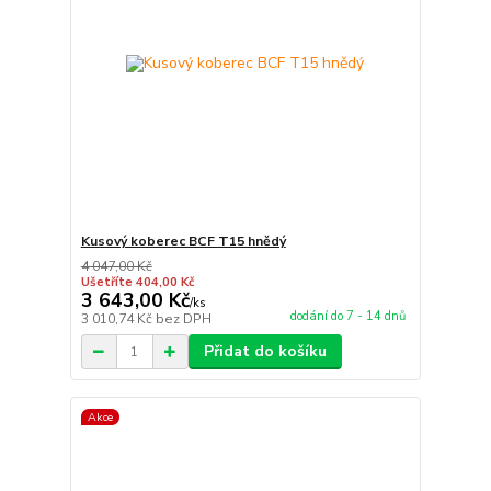
Kusový koberec BCF T15 hnědý
4 047,00 Kč
Ušetříte 404,00 Kč
3 643,00 Kč
/
ks
dodání do 7 - 14 dnů
3 010,74 Kč
bez DPH
Přidat do košíku
Akce