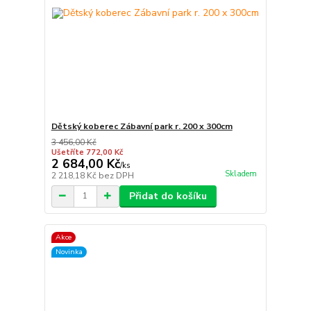
Dětský koberec Zábavní park r. 200 x 300cm
3 456,00 Kč
Ušetříte 772,00 Kč
2 684,00 Kč
/
ks
Skladem
2 218,18 Kč
bez DPH
Přidat do košíku
Akce
Novinka