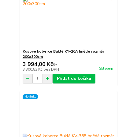
Kusové koberce Buklé KY-20A hnědé rozměr
200x300cm
3 994,00 Kč
/
ks
Skladem
3 300,83 Kč
bez DPH
Přidat do košíku
Novinka