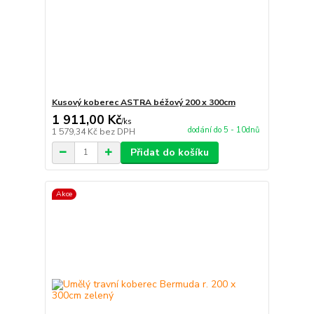
Kusový koberec ASTRA béžový 200 x 300cm
1 911,00 Kč
/
ks
dodání do 5 - 10dnů
1 579,34 Kč
bez DPH
Přidat do košíku
Akce