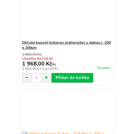
Dětský kusový koberec Jednorožec s duhou r. 200
x 300cm
2 580,00 Kč
Ušetříte 612,00 Kč
1 968,00 Kč
/
ks
Skladem
1 626,45 Kč
bez DPH
Přidat do košíku