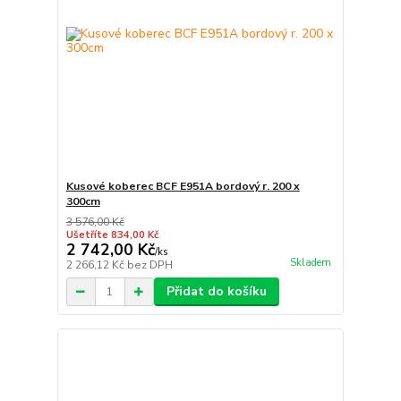
Kusové koberec BCF E951A bordový r. 200 x
300cm
3 576,00 Kč
Ušetříte 834,00 Kč
2 742,00 Kč
/
ks
Skladem
2 266,12 Kč
bez DPH
Přidat do košíku