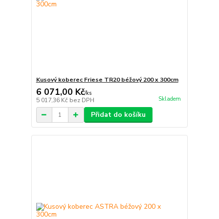
Kusový koberec Friese TR20 béžový 200 x 300cm
6 071,00 Kč
/
ks
Skladem
5 017,36 Kč
bez DPH
Přidat do košíku