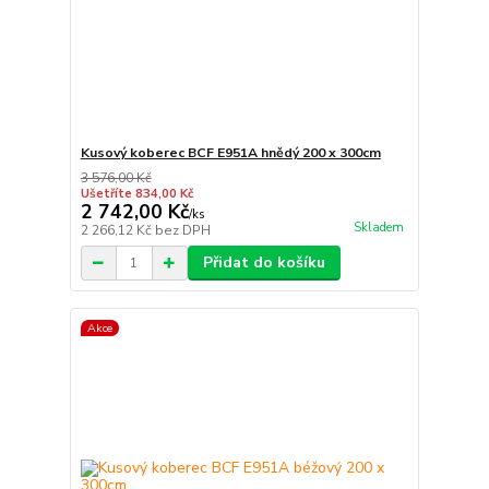
Kusový koberec BCF E951A hnědý 200 x 300cm
3 576,00 Kč
Ušetříte 834,00 Kč
2 742,00 Kč
/
ks
Skladem
2 266,12 Kč
bez DPH
Přidat do košíku
Akce