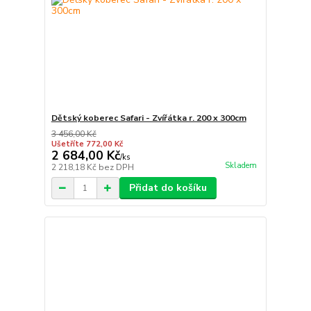
Dětský koberec Safari - Zvířátka r. 200 x 300cm
3 456,00 Kč
Ušetříte 772,00 Kč
2 684,00 Kč
/
ks
Skladem
2 218,18 Kč
bez DPH
Přidat do košíku