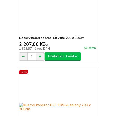
Dětský koberec hrací City life 200 x 300cm
2 207,00 Kč
/
ks
Skladem
1 823,97 Kč
bez DPH
Přidat do košíku
Akce