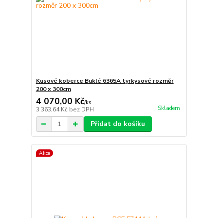
Kusové koberce Buklé 6365A tyrkysové rozměr
200 x 300cm
4 070,00 Kč
/
ks
Skladem
3 363,64 Kč
bez DPH
Přidat do košíku
Akce