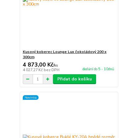
Kusový koberec Lounge Lux čokoládový 200 x
300cm
4 873,00 Kč
/
ks
dodání do 5 - 10dnů
4 027,27 Kč
bez DPH
Přidat do košíku
Novinka