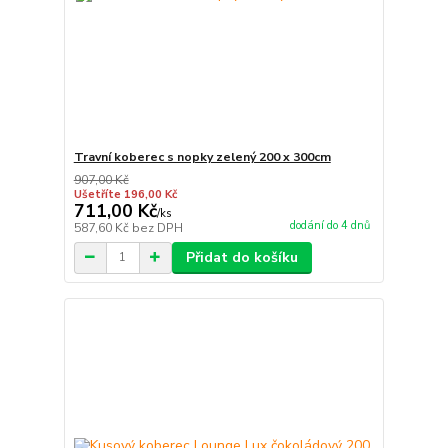
Travní koberec s nopky zelený 200 x 300cm
907,00 Kč
Ušetříte 196,00 Kč
711,00 Kč
/
ks
dodání do 4 dnů
587,60 Kč
bez DPH
Přidat do košíku