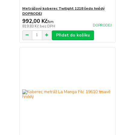
Metrážový koberec Twilight 1218 šedo hnědý
DOPRODEJ
992,00 Kč
/
bm
DOPRODEJ
819,83 Kč
bez DPH
Přidat do košíku