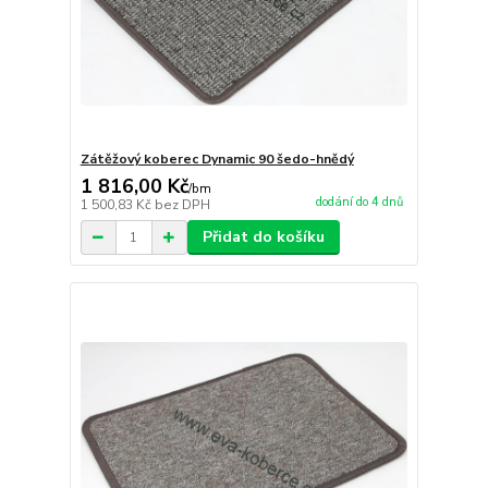
Zátěžový koberec Dynamic 90 šedo-hnědý
1 816,00 Kč
/
bm
dodání do 4 dnů
1 500,83 Kč
bez DPH
Přidat do košíku