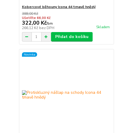
Kobercové běhouny Icona 44 tmavě hnědý
388,00 Kč
Ušetříte 66,00 Kč
322,00 Kč
/
bm
Skladem
266,12 Kč
bez DPH
Přidat do košíku
Novinka