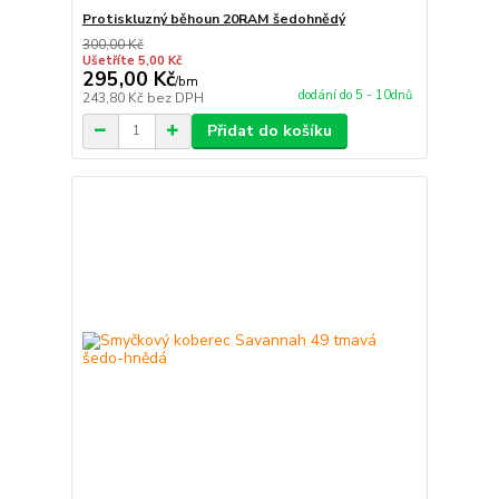
Protiskluzný běhoun 20RAM šedohnědý
300,00 Kč
Ušetříte 5,00 Kč
295,00 Kč
/
bm
dodání do 5 - 10dnů
243,80 Kč
bez DPH
Přidat do košíku