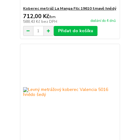
Koberec metráž La Manga Filc 19610 tmavě hnědý
712,00 Kč
/
bm
dodání do 4 dnů
588,43 Kč
bez DPH
Přidat do košíku