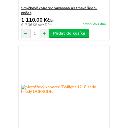
Smyčkový koberec Savannah 49 tmavá šedo-
hnědá
1 110,00 Kč
/
bm
dodání do 4 dnů
917,36 Kč
bez DPH
Přidat do košíku