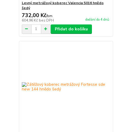
Levný metrážový koberec Valencia 5016 hnědo
šedý
732,00 Kč
/
bm
dodání do 4 dnů
604,96 Kč
bez DPH
Přidat do košíku