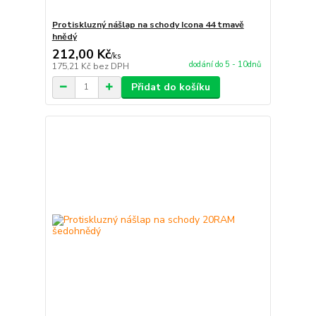
Protiskluzný nášlap na schody Icona 44 tmavě
hnědý
212,00 Kč
/
ks
dodání do 5 - 10dnů
175,21 Kč
bez DPH
Přidat do košíku