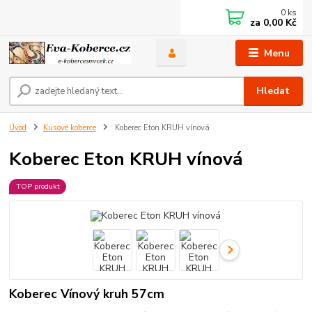
0
ks
za
0,00 Kč
Menu
Hledat
Úvod
Kusové koberce
Koberec Eton KRUH vínová
Koberec Eton KRUH vínová
TOP produkt
Koberec Vínový kruh 57cm