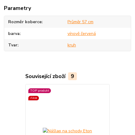
Parametry
Rozměr koberce
Průměr 57 cm
barva
vínově červená
Tvar
kruh
Související zboží
9
TOP produkt
Akce