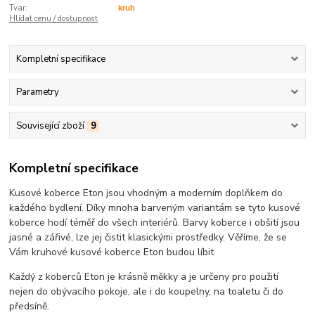
Tvar:
kruh
Hlídat cenu / dostupnost
Kompletní specifikace
Parametry
Související zboží
9
Kompletní specifikace
Kusové koberce Eton jsou vhodným a moderním doplňkem do
každého bydlení. Díky mnoha barveným variantám se tyto kusové
koberce hodí téměř do všech interiérů. Barvy koberce i obšití jsou
jasné a zářivé, lze jej čistit klasickými prostředky. Věříme, že se
Vám kruhové kusové koberce Eton budou líbit
Každý z koberců Eton je krásně měkky a je určeny pro použití
nejen do obývacího pokoje, ale i do koupelny, na toaletu či do
předsíně.