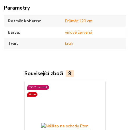
Parametry
Rozměr koberce
Průměr 120 cm
barva
vínově červená
Tvar
kruh
Související zboží
9
TOP produkt
Akce