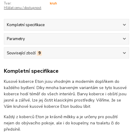
Tvar:
kruh
Hlídat cenu / dostupnost
Kompletní specifikace
Parametry
Související zboží
9
Kompletní specifikace
Kusové koberce Eton jsou vhodným a moderním doplňkem do
každého bydlení. Díky mnoha barveným variantám se tyto kusové
koberce hodí téměř do všech interiérů. Barvy koberce i obšití jsou
jasné a zářivé, lze jej čistit klasickými prostředky. Věříme, že se
Vám kruhové kusové koberce Eton budou líbit
Každý z koberců Eton je krásně měkky a je určeny pro použití
nejen do obývacího pokoje, ale i do koupelny, na toaletu či do
předsíně.