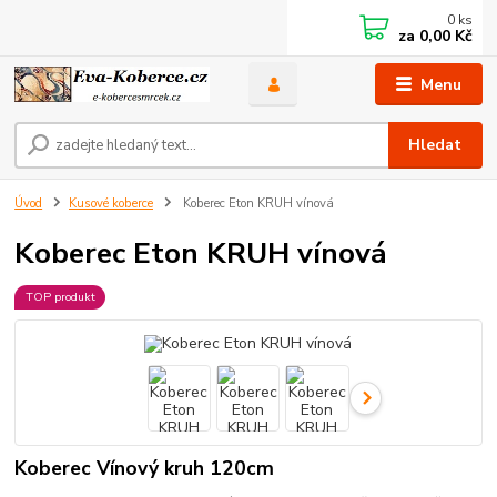
0
ks
za
0,00 Kč
Menu
Hledat
Úvod
Kusové koberce
Koberec Eton KRUH vínová
Koberec Eton KRUH vínová
TOP produkt
Koberec Vínový kruh 120cm