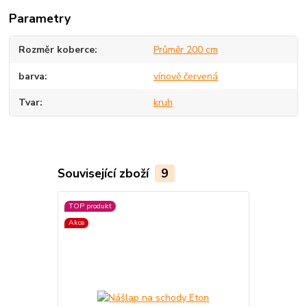
Parametry
Rozměr koberce
Průměr 200 cm
barva
vínově červená
Tvar
kruh
Související zboží
9
TOP produkt
Akce