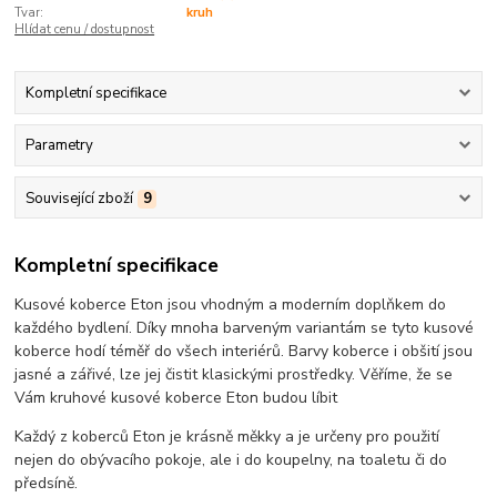
Tvar:
kruh
Hlídat cenu / dostupnost
Kompletní specifikace
Parametry
Související zboží
9
Kompletní specifikace
Kusové koberce Eton jsou vhodným a moderním doplňkem do
každého bydlení. Díky mnoha barveným variantám se tyto kusové
koberce hodí téměř do všech interiérů. Barvy koberce i obšití jsou
jasné a zářivé, lze jej čistit klasickými prostředky. Věříme, že se
Vám kruhové kusové koberce Eton budou líbit
Každý z koberců Eton je krásně měkky a je určeny pro použití
nejen do obývacího pokoje, ale i do koupelny, na toaletu či do
předsíně.