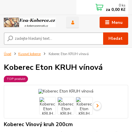
0
ks
za
0,00 Kč
Menu
Hledat
Úvod
Kusové koberce
Koberec Eton KRUH vínová
Koberec Eton KRUH vínová
TOP produkt
Koberec Vínový kruh 200cm