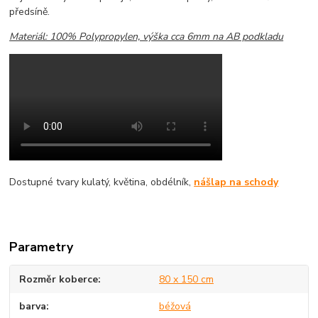
předsíně.
Materiál: 100% Polypropylen, výška cca 6mm na AB podkladu
Dostupné tvary kulatý, květina, obdélník,
nášlap na schody
Parametry
Rozměr koberce
80 x 150 cm
barva
béžová