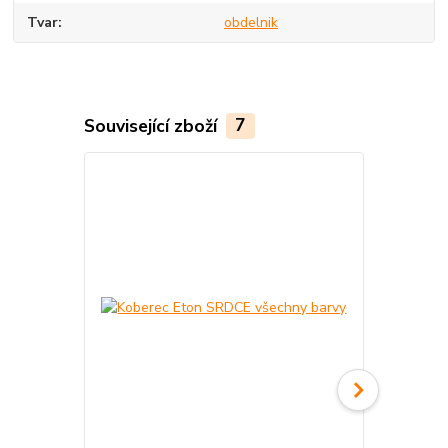
Tvar
obdelnik
Související zboží
7