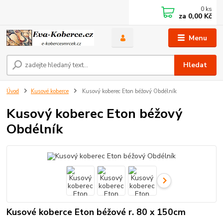
0
ks
za
0,00 Kč
Menu
Hledat
Úvod
Kusové koberce
Kusový koberec Eton béžový Obdélník
Kusový koberec Eton béžový
Obdélník
Kusové koberce Eton béžové r. 80 x 150cm