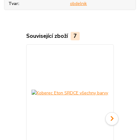
Tvar
obdelnik
Související zboží
7