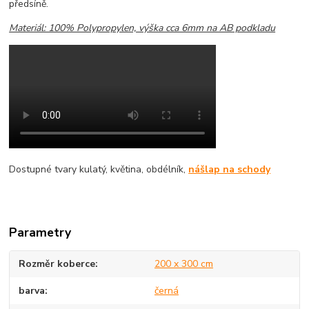
předsíně.
Materiál: 100% Polypropylen, výška cca 6mm na AB podkladu
Dostupné tvary kulatý, květina, obdélník,
nášlap na schody
Parametry
Rozměr koberce
200 x 300 cm
barva
černá