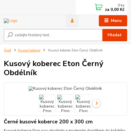
0
ks
za
0,00 Kč
Menu
Hledat
Úvod
Kusové koberce
Kusový koberec Eton Černý Obdélník
Kusový koberec Eton Černý
Obdélník
Černé kusové koberce 200 x 300 cm
Kusové koberce Eton jsou vhodným a moderním doplňkem do každého