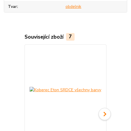
Tvar
obdelnik
Související zboží
7