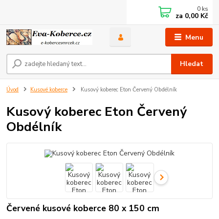
0
ks
za
0,00 Kč
Menu
Hledat
Úvod
Kusové koberce
Kusový koberec Eton Červený Obdélník
Kusový koberec Eton Červený
Obdélník
Červené kusové koberce 80 x 150 cm