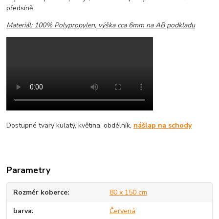
předsíně.
Materiál: 100% Polypropylen, výška cca 6mm na AB podkladu
Dostupné tvary kulatý, květina, obdélník,
nášlap na schody
Parametry
Rozměr koberce
80 x 150 cm
barva
Červená