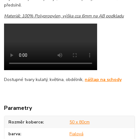
předsíně.
Materiál: 100% Polypropylen, výška cca 6mm na AB podkladu
Dostupné tvary kulatý, květina, obdélník,
nášlap na schody
Parametry
Rozměr koberce
50 x 80cm
barva
Fialová