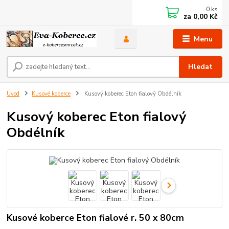
0
ks
za
0,00 Kč
Menu
Hledat
Úvod
Kusové koberce
Kusový koberec Eton fialový Obdélník
Kusový koberec Eton fialový
Obdélník
Kusové koberce Eton fialové r. 50 x 80cm