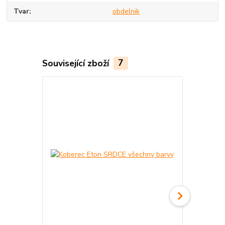
Tvar
obdelnik
Související zboží
7