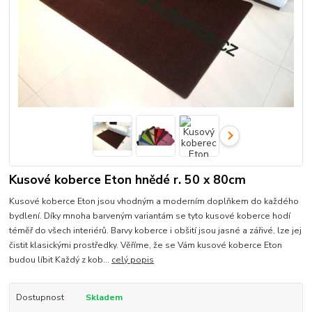
Kusové koberce Eton hnědé r. 50 x 80cm
Kusové koberce Eton jsou vhodným a moderním doplňkem do každého
bydlení. Díky mnoha barveným variantám se tyto kusové koberce hodí
téměř do všech interiérů. Barvy koberce i obšití jsou jasné a zářivé, lze jej
čistit klasickými prostředky. Věříme, že se Vám kusové koberce Eton
budou líbit Každý z kob...
celý popis
Dostupnost
Skladem