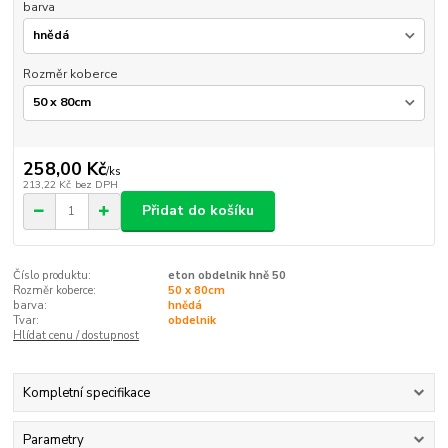
barva
Rozměr koberce
258,00 Kč
/
ks
213,22 Kč
bez DPH
Přidat do košíku
Číslo produktu:
eton obdelnik hně 50
Rozměr koberce:
50 x 80cm
barva:
hnědá
Tvar:
obdelnik
Hlídat cenu / dostupnost
Kompletní specifikace
Parametry