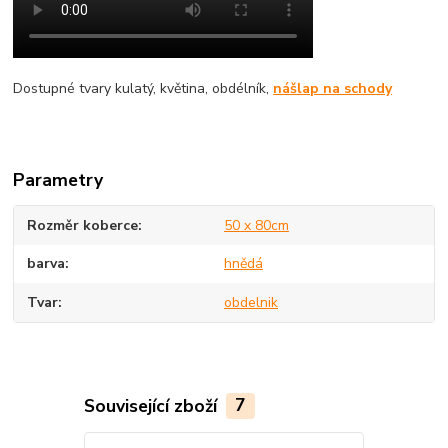
Dostupné tvary kulatý, květina, obdélník,
nášlap na schody
Parametry
Rozměr koberce
50 x 80cm
barva
hnědá
Tvar
obdelnik
Související zboží
7