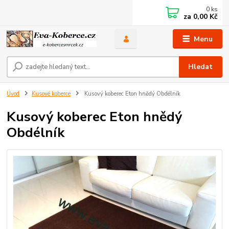
0
ks
za
0,00 Kč
Menu
Hledat
Úvod
Kusové koberce
Kusový koberec Eton hnědý Obdélník
Kusový koberec Eton hnědý
Obdélník