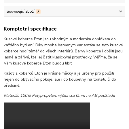
Související zboží
7
Kompletní specifikace
Kusové koberce Eton jsou vhodným a moderním doplňkem do
každého bydlení. Díky mnoha barveným variantám se tyto kusové
koberce hodí téměř do všech interiérů. Barvy koberce i obšití jsou
jasné a zářivé, lze jej čistit klasickými prostředky. Věříme, že se
Vám kusové koberce Eton budou líbit
Každý z koberců Eton je krásně měkky a je určeny pro použití
nejen do obývacího pokoje, ale i do koupelny, na toaletu či do
předsíně.
Materiál: 100% Polypropylen, výška cca 6mm na AB podkladu