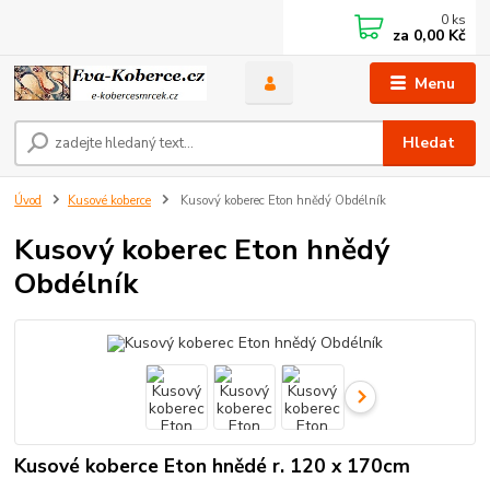
0
ks
za
0,00 Kč
Menu
Hledat
Úvod
Kusové koberce
Kusový koberec Eton hnědý Obdélník
Kusový koberec Eton hnědý
Obdélník
Kusové koberce Eton hnědé r. 120 x 170cm