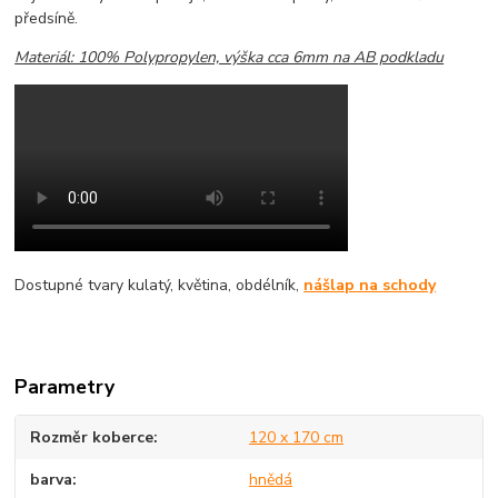
předsíně.
Materiál: 100% Polypropylen, výška cca 6mm na AB podkladu
Dostupné tvary kulatý, květina, obdélník,
nášlap na schody
Parametry
Rozměr koberce
120 x 170 cm
barva
hnědá