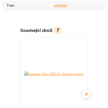
Tvar
obdelnik
Související zboží
7