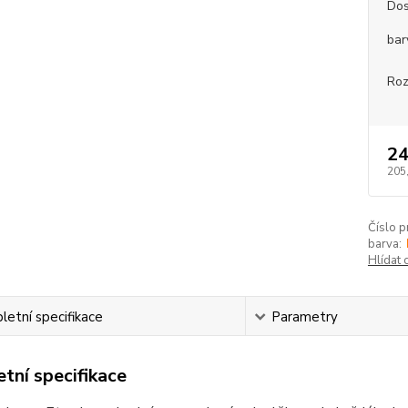
Dos
bar
Roz
24
205
Číslo p
barva:
Hlídat 
etní specifikace
Parametry
tní specifikace