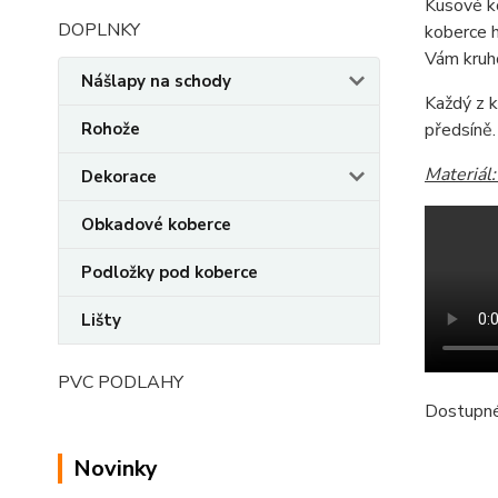
Kusové k
DOPLNKY
koberce h
Vám kruh
Nášlapy na schody
Každý z k
Rohože
předsíně.
Materiál
Dekorace
Obkadové koberce
Podložky pod koberce
Lišty
PVC PODLAHY
Dostupné
Novinky