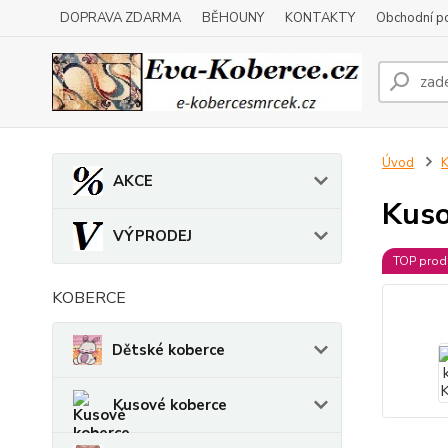
DOPRAVA ZDARMA
BĚHOUNY
KONTAKTY
Obchodní p
Úvod
K
AKCE
Kuso
VÝPRODEJ
TOP prod
KOBERCE
Dětské koberce
Kusové koberce