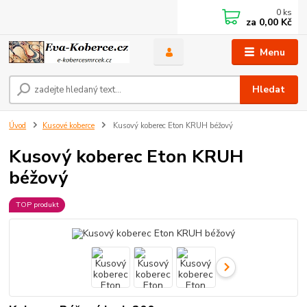
0
ks
za
0,00 Kč
Menu
Hledat
Úvod
Kusové koberce
Kusový koberec Eton KRUH béžový
Kusový koberec Eton KRUH
béžový
TOP produkt