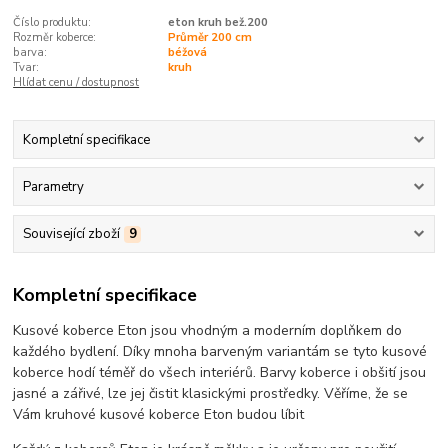
Číslo produktu:
eton kruh bež.200
Rozměr koberce:
Průměr 200 cm
barva:
béžová
Tvar:
kruh
Hlídat cenu / dostupnost
Kompletní specifikace
Parametry
Související zboží
9
Kompletní specifikace
Kusové koberce Eton jsou vhodným a moderním doplňkem do
každého bydlení. Díky mnoha barveným variantám se tyto kusové
koberce hodí téměř do všech interiérů. Barvy koberce i obšití jsou
jasné a zářivé, lze jej čistit klasickými prostředky. Věříme, že se
Vám kruhové kusové koberce Eton budou líbit