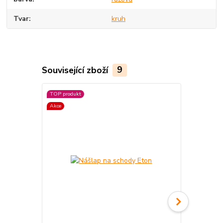
Tvar
kruh
Související zboží
9
TOP produkt
Akce