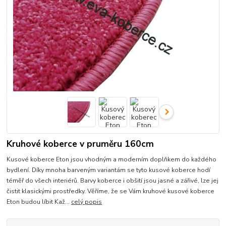
Kruhové koberce v pruměru 160cm
Kusové koberce Eton jsou vhodným a moderním doplňkem do každého
bydlení. Díky mnoha barveným variantám se tyto kusové koberce hodí
téměř do všech interiérů. Barvy koberce i obšití jsou jasné a zářivé, lze jej
čistit klasickými prostředky. Věříme, že se Vám kruhové kusové koberce
Eton budou líbit Kaž...
celý popis