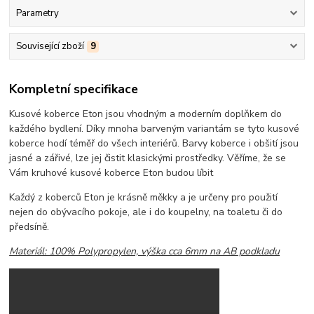
Parametry
Související zboží
9
Kompletní specifikace
Kusové koberce Eton jsou vhodným a moderním doplňkem do
každého bydlení. Díky mnoha barveným variantám se tyto kusové
koberce hodí téměř do všech interiérů. Barvy koberce i obšití jsou
jasné a zářivé, lze jej čistit klasickými prostředky. Věříme, že se
Vám kruhové kusové koberce Eton budou líbit
Každý z koberců Eton je krásně měkky a je určeny pro použití
nejen do obývacího pokoje, ale i do koupelny, na toaletu či do
předsíně.
Materiál: 100% Polypropylen, výška cca 6mm na AB podkladu