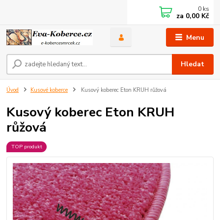
0
ks
za
0,00 Kč
Menu
Hledat
Úvod
Kusové koberce
Kusový koberec Eton KRUH růžová
Kusový koberec Eton KRUH
růžová
TOP produkt