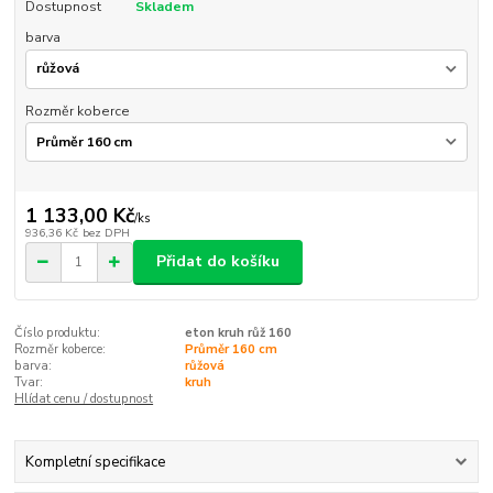
Dostupnost
Skladem
barva
Rozměr koberce
1 133,00 Kč
/
ks
936,36 Kč
bez DPH
Přidat do košíku
Číslo produktu:
eton kruh růž 160
Rozměr koberce:
Průměr 160 cm
barva:
růžová
Tvar:
kruh
Hlídat cenu / dostupnost
Kompletní specifikace