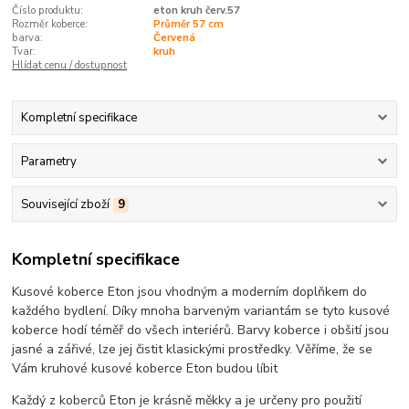
Číslo produktu:
eton kruh červ.57
Rozměr koberce:
Průměr 57 cm
barva:
Červená
Tvar:
kruh
Hlídat cenu / dostupnost
Kompletní specifikace
Parametry
Související zboží
9
Kompletní specifikace
Kusové koberce Eton jsou vhodným a moderním doplňkem do
každého bydlení. Díky mnoha barveným variantám se tyto kusové
koberce hodí téměř do všech interiérů. Barvy koberce i obšití jsou
jasné a zářivé, lze jej čistit klasickými prostředky. Věříme, že se
Vám kruhové kusové koberce Eton budou líbit
Každý z koberců Eton je krásně měkky a je určeny pro použití