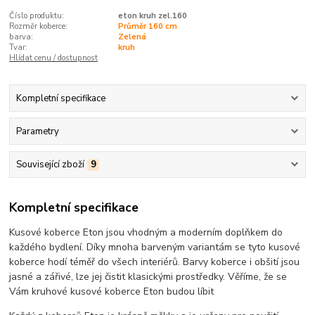
Číslo produktu:
eton kruh zel.160
Rozměr koberce:
Průměr 160 cm
barva:
Zelená
Tvar:
kruh
Hlídat cenu / dostupnost
Kompletní specifikace
Parametry
Související zboží
9
Kompletní specifikace
Kusové koberce Eton jsou vhodným a moderním doplňkem do
každého bydlení. Díky mnoha barveným variantám se tyto kusové
koberce hodí téměř do všech interiérů. Barvy koberce i obšití jsou
jasné a zářivé, lze jej čistit klasickými prostředky. Věříme, že se
Vám kruhové kusové koberce Eton budou líbit