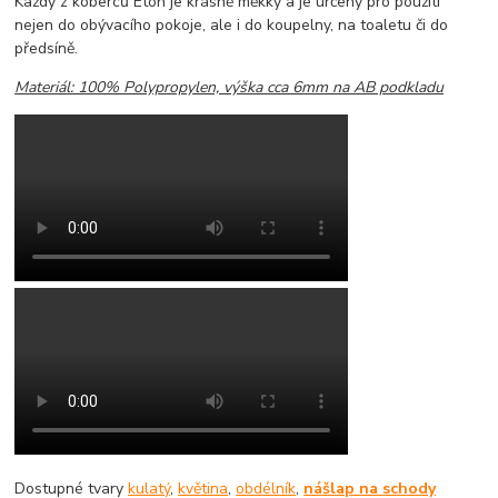
Každý z koberců Eton je krásně měkky a je určeny pro použití
nejen do obývacího pokoje, ale i do koupelny, na toaletu či do
předsíně.
Materiál: 100% Polypropylen, výška cca 6mm na AB podkladu
Dostupné tvary
kulatý
,
květina
,
obdélník
,
nášlap na schody