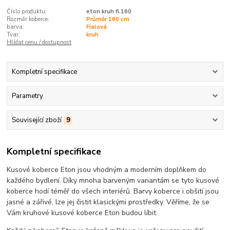
Číslo produktu:
eton kruh fi.160
Rozměr koberce:
Průměr 160 cm
barva:
Fialová
Tvar:
kruh
Hlídat cenu / dostupnost
Kompletní specifikace
Parametry
Související zboží
9
Kompletní specifikace
Kusové koberce Eton jsou vhodným a moderním doplňkem do
každého bydlení. Díky mnoha barveným variantám se tyto kusové
koberce hodí téměř do všech interiérů. Barvy koberce i obšití jsou
jasné a zářivé, lze jej čistit klasickými prostředky. Věříme, že se
Vám kruhové kusové koberce Eton budou líbit