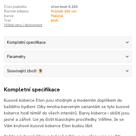
Číslo produktu:
eton kruh fi.200
Rozměr koberce:
Průměr 200 cm
barva:
Fialová
Tvar:
kruh
Hlídat cenu / dostupnost
Kompletní specifikace
Parametry
Související zboží
9
Kompletní specifikace
Kusové koberce Eton jsou vhodným a moderním doplňkem do
každého bydlení. Díky mnoha barveným variantám se tyto kusové
koberce hodí téměř do všech interiérů. Barvy koberce i obšití jsou
jasné a zářivé, lze jej čistit klasickými prostředky. Věříme, že se
Vám kruhové kusové koberce Eton budou líbit