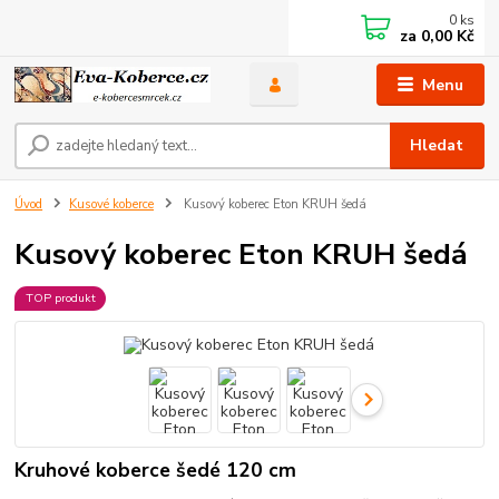
0
ks
za
0,00 Kč
Menu
Hledat
Úvod
Kusové koberce
Kusový koberec Eton KRUH šedá
Kusový koberec Eton KRUH šedá
TOP produkt
Kruhové koberce šedé 120 cm