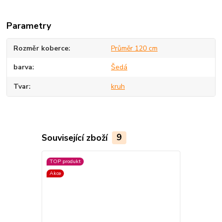
Parametry
Rozměr koberce
Průměr 120 cm
barva
Šedá
Tvar
kruh
Související zboží
9
TOP produkt
Akce