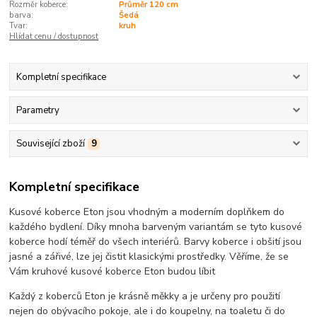
Rozměr koberce:
Průměr 120 cm
barva:
Šedá
Tvar:
kruh
Hlídat cenu / dostupnost
Kompletní specifikace
Parametry
Související zboží
9
Kompletní specifikace
Kusové koberce Eton jsou vhodným a moderním doplňkem do
každého bydlení. Díky mnoha barveným variantám se tyto kusové
koberce hodí téměř do všech interiérů. Barvy koberce i obšití jsou
jasné a zářivé, lze jej čistit klasickými prostředky. Věříme, že se
Vám kruhové kusové koberce Eton budou líbit
Každý z koberců Eton je krásně měkky a je určeny pro použití
nejen do obývacího pokoje, ale i do koupelny, na toaletu či do