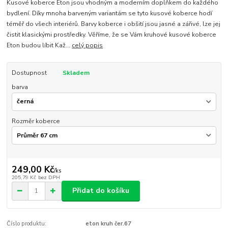
Kusové koberce Eton jsou vhodným a moderním doplňkem do každého
bydlení. Díky mnoha barveným variantám se tyto kusové koberce hodí
téměř do všech interiérů. Barvy koberce i obšití jsou jasné a zářivé, lze jej
čistit klasickými prostředky. Věříme, že se Vám kruhové kusové koberce
Eton budou líbit Kaž...
celý popis
Dostupnost
Skladem
barva
Rozměr koberce
249,00 Kč
/
ks
205,79 Kč
bez DPH
Přidat do košíku
Číslo produktu:
eton kruh čer.67