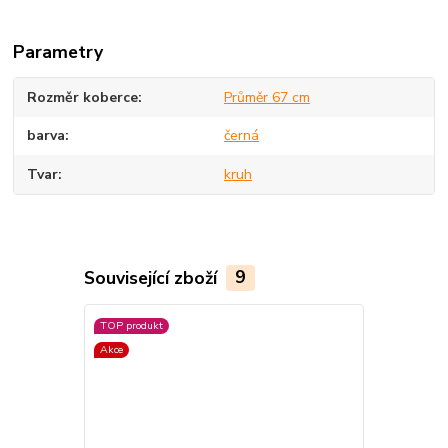
Parametry
Rozměr koberce
Průměr 67 cm
barva
černá
Tvar
kruh
Související zboží
9
TOP produkt
Akce