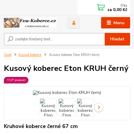
0
ks
za
0,00 Kč
Menu
Hledat
Úvod
Kusové koberce
Kusový koberec Eton KRUH černý
Kusový koberec Eton KRUH černý
TOP produkt
Kruhové koberce černé 67 cm