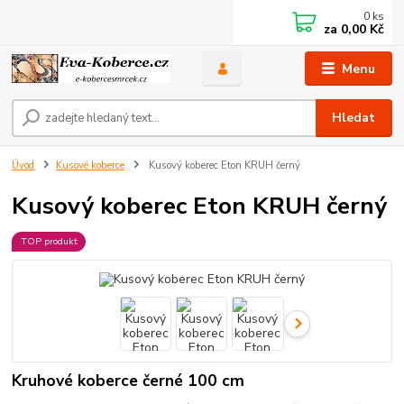
0
ks
za
0,00 Kč
Menu
Hledat
Úvod
Kusové koberce
Kusový koberec Eton KRUH černý
Kusový koberec Eton KRUH černý
TOP produkt
Kruhové koberce černé 100 cm