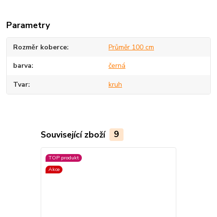
Parametry
Rozměr koberce
Průměr 100 cm
barva
černá
Tvar
kruh
Související zboží
9
TOP produkt
Akce