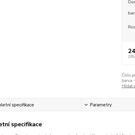
Dos
bar
Roz
24
205
Číslo p
barva:
Hlídat 
etní specifikace
Parametry
tní specifikace