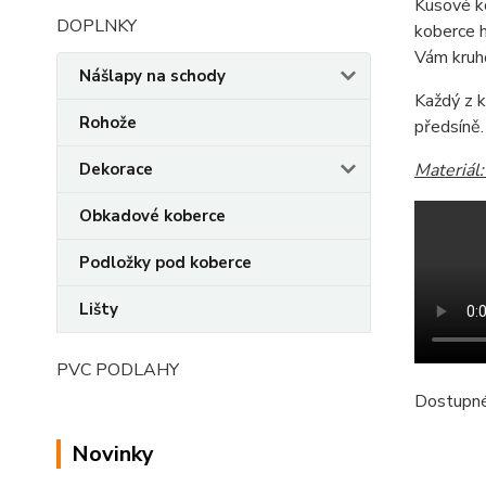
Kusové k
DOPLNKY
koberce h
Vám kruh
Nášlapy na schody
Každý z k
Rohože
předsíně.
Dekorace
Materiál
Obkadové koberce
Podložky pod koberce
Lišty
PVC PODLAHY
Dostupné
Novinky