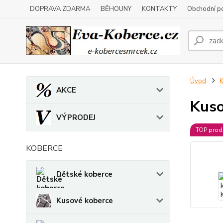
DOPRAVA ZDARMA
BĚHOUNY
KONTAKTY
Obchodní p
Úvod
K
AKCE
Kuso
VÝPRODEJ
TOP prod
KOBERCE
Dětské koberce
Kusové koberce