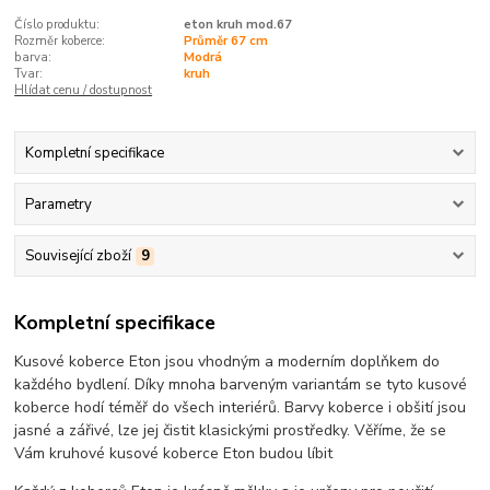
Číslo produktu:
eton kruh mod.67
Rozměr koberce:
Průměr 67 cm
barva:
Modrá
Tvar:
kruh
Hlídat cenu / dostupnost
Kompletní specifikace
Parametry
Související zboží
9
Kompletní specifikace
Kusové koberce Eton jsou vhodným a moderním doplňkem do
každého bydlení. Díky mnoha barveným variantám se tyto kusové
koberce hodí téměř do všech interiérů. Barvy koberce i obšití jsou
jasné a zářivé, lze jej čistit klasickými prostředky. Věříme, že se
Vám kruhové kusové koberce Eton budou líbit