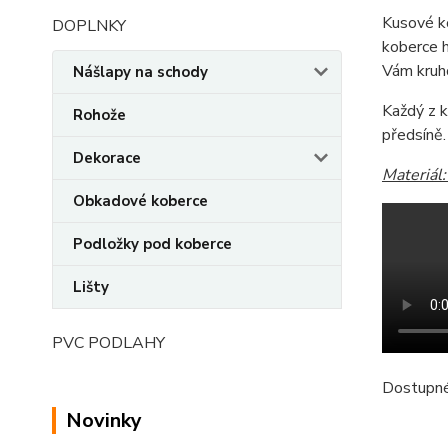
Kusové k
DOPLNKY
koberce h
Vám kruh
Nášlapy na schody
Každý z k
Rohože
předsíně.
Dekorace
Materiál
Obkadové koberce
Podložky pod koberce
Lišty
PVC PODLAHY
Dostupné
Novinky