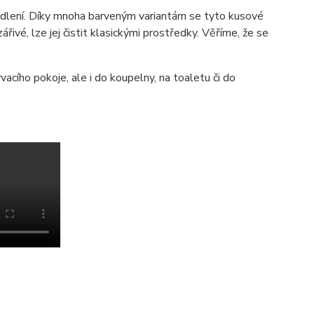
lení. Díky mnoha barveným variantám se tyto kusové
ářivé, lze jej čistit klasickými prostředky. Věříme, že se
acího pokoje, ale i do koupelny, na toaletu či do