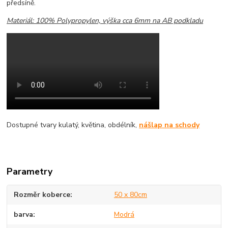
předsíně.
Materiál: 100% Polypropylen, výška cca 6mm na AB podkladu
Dostupné tvary kulatý, květina, obdélník,
nášlap na schody
Parametry
Rozměr koberce
50 x 80cm
barva
Modrá