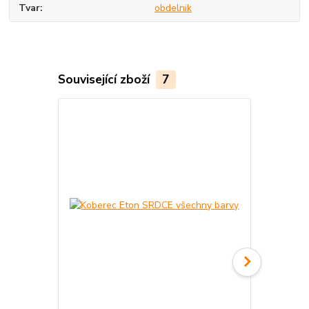
Tvar
obdelnik
Související zboží
7