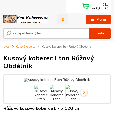
0
ks
za
0,00 Kč
Menu
Hledat
Úvod
Kusové koberce
Kusový koberec Eton Růžový Obdélník
Kusový koberec Eton Růžový
Obdélník
Růžové kusové koberce 57 x 120 cm