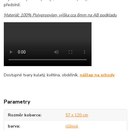
předsíně.
Materiál: 100% Polypropylen, výška cca 6mm na AB podkladu
Dostupné tvary kulatý, květina, obdélník,
nášlap na schody
Parametry
Rozměr koberce
57 x 120 cm
barva
růžová