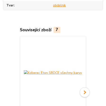
Tvar
obdelnik
Související zboží
7