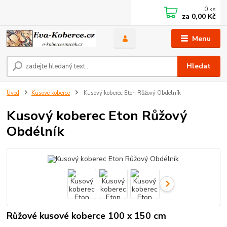
0
ks
za
0,00 Kč
Menu
Hledat
Úvod
Kusové koberce
Kusový koberec Eton Růžový Obdélník
Kusový koberec Eton Růžový
Obdélník
Růžové kusové koberce 100 x 150 cm