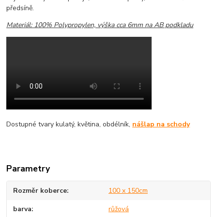
předsíně.
Materiál: 100% Polypropylen, výška cca 6mm na AB podkladu
Dostupné tvary kulatý, květina, obdélník,
nášlap na schody
Parametry
Rozměr koberce
100 x 150cm
barva
růžová