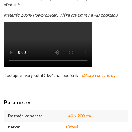
předsíně.
Materiál: 100% Polypropylen, výška cca 6mm na AB podkladu
Dostupné tvary kulatý, květina, obdélník,
nášlap na schody
Parametry
Rozměr koberce
140 x 200 cm
barva
růžová