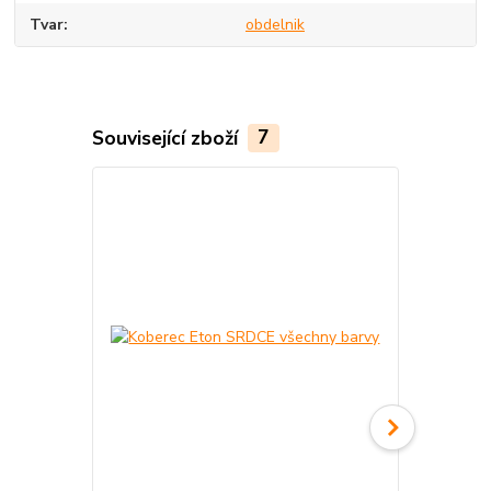
Tvar
obdelnik
Související zboží
7