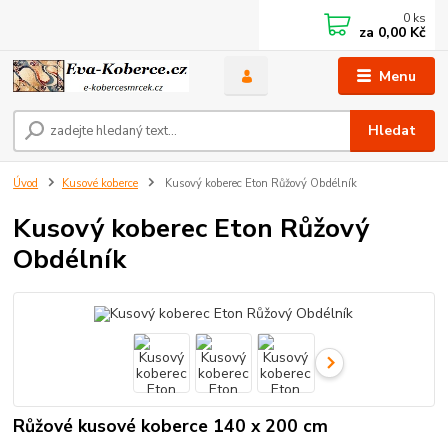
0
ks
za
0,00 Kč
Menu
Hledat
Úvod
Kusové koberce
Kusový koberec Eton Růžový Obdélník
Kusový koberec Eton Růžový
Obdélník
Růžové kusové koberce 140 x 200 cm