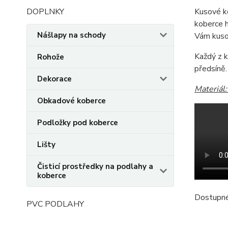
DOPLNKY
Kusové k
koberce h
Nášlapy na schody
Vám kuso
Každý z k
Rohože
předsíně.
Dekorace
Materiál
Obkadové koberce
Podložky pod koberce
Lišty
Čisticí prostředky na podlahy a
koberce
Dostupné 
PVC PODLAHY