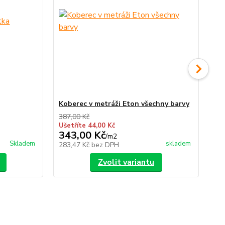
Koberec v metráži Eton všechny barvy
Ku
ba
387,00 Kč
Ušetříte 44,00 Kč
343,00 Kč
19
/
m2
Skladem
skladem
283,47 Kč
bez DPH
15
Zvolit variantu