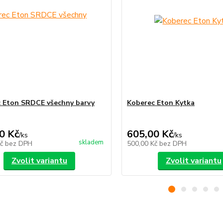
 Eton SRDCE všechny barvy
Koberec Eton Kytka
0 Kč
605,00 Kč
/
ks
/
ks
skladem
Kč
bez DPH
500,00 Kč
bez DPH
Zvolit variantu
Zvolit variantu