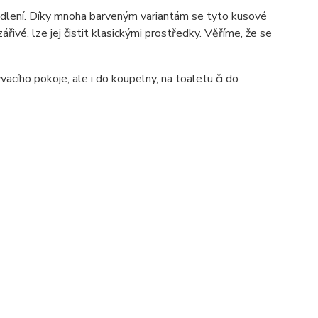
lení. Díky mnoha barveným variantám se tyto kusové
ářivé, lze jej čistit klasickými prostředky. Věříme, že se
acího pokoje, ale i do koupelny, na toaletu či do