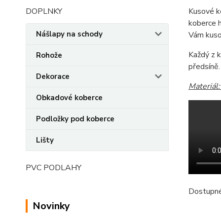
DOPLNKY
Kusové k
koberce h
Nášlapy na schody
Vám kuso
Každý z k
Rohože
předsíně.
Dekorace
Materiál
Obkadové koberce
Podložky pod koberce
Lišty
PVC PODLAHY
Dostupné 
Novinky