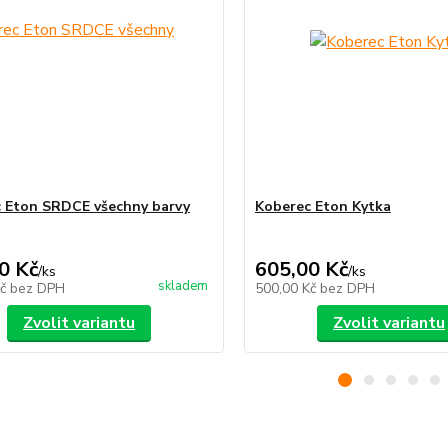
 Eton SRDCE všechny barvy
Koberec Eton Kytka
0 Kč
605,00 Kč
/
ks
/
ks
skladem
Kč
bez DPH
500,00 Kč
bez DPH
Zvolit variantu
Zvolit variantu