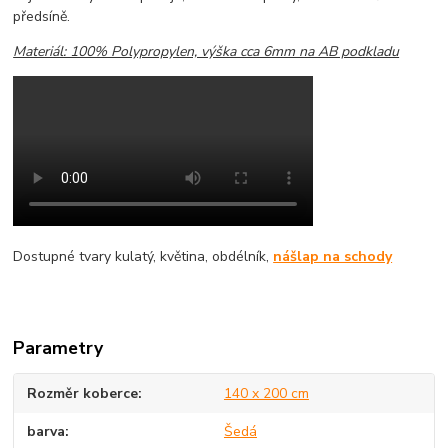
předsíně.
Materiál: 100% Polypropylen, výška cca 6mm na AB podkladu
Dostupné tvary kulatý, květina, obdélník,
nášlap na schody
Parametry
Rozměr koberce
140 x 200 cm
barva
Šedá