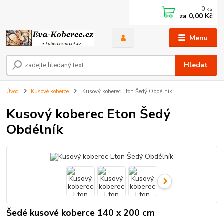
0
ks
za
0,00 Kč
Menu
Hledat
Úvod
Kusové koberce
Kusový koberec Eton Šedý Obdélník
Kusový koberec Eton Šedý
Obdélník
Šedé kusové koberce 140 x 200 cm