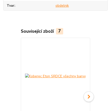
Tvar
obdelnik
Související zboží
7