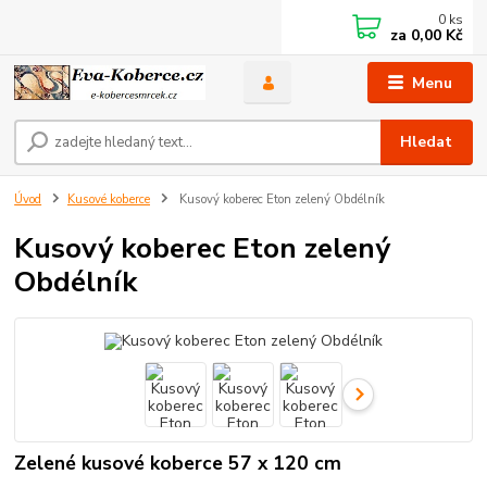
0
ks
za
0,00 Kč
Menu
Hledat
Úvod
Kusové koberce
Kusový koberec Eton zelený Obdélník
Kusový koberec Eton zelený
Obdélník
Zelené kusové koberce 57 x 120 cm