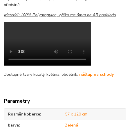
předsíně.
Materiál: 100% Polypropylen, výška cca 6mm na AB podkladu
Dostupné tvary kulatý, květina, obdélník,
nášlap na schody
Parametry
Rozměr koberce
57 x 120 cm
barva
Zelená