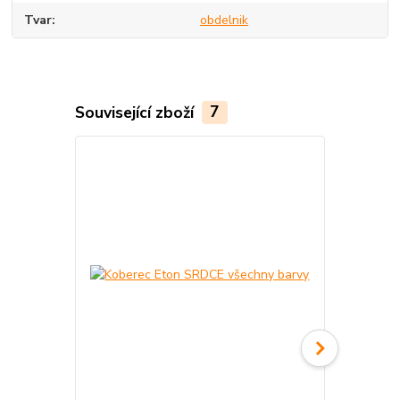
Tvar
obdelnik
Související zboží
7