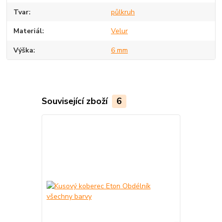
Tvar
půlkruh
Materiál
Velur
Výška
6 mm
Související zboží
6